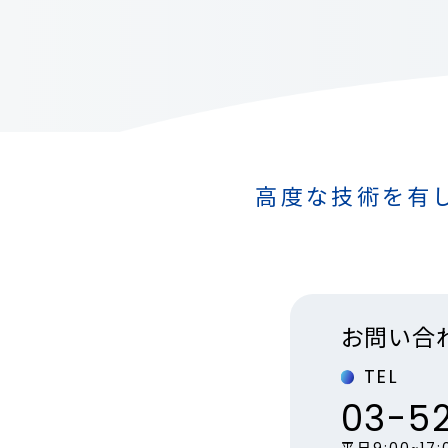
高度な技術を有
お問い合
TEL
03-5
平日