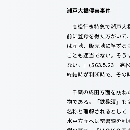
瀬戸大橋侵害事件
高松行き特急で瀬戸大橋
前に登録を得た方がいて
は産地、販売地に準ずる
ことも適当でない。そう
ない。」(S63.5.23
終結時が判断時で、その
千葉の成田方面を訪ねた
物である。
「鉄砲漬」
も
名称と理解されるとして（S
水戸方面へは常磐線を利用