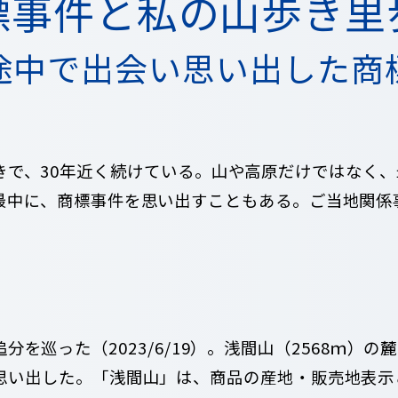
標事件と私の山歩き里
途中で出会い思い出した商
きで、30年近く続けている。山や高原だけではなく
最中に、商標事件を思い出すこともある。ご当地関係
分を巡った（2023/6/19）。浅間山（2568ｍ）
思い出した。「浅間山」は、商品の産地・販売地表示