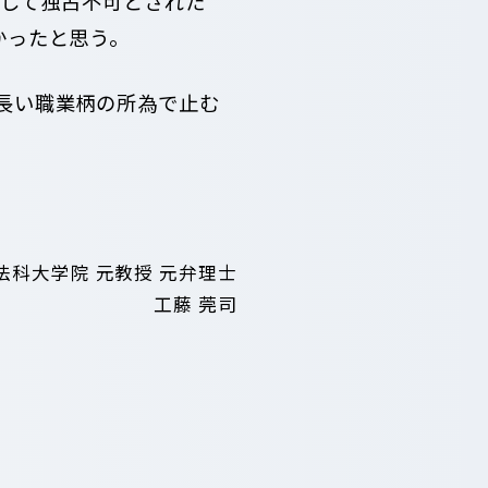
して独占不可とされた
なかったと思う。
長い職業柄の所為で止む
法科大学院 元教授 元弁理士
工藤 莞司