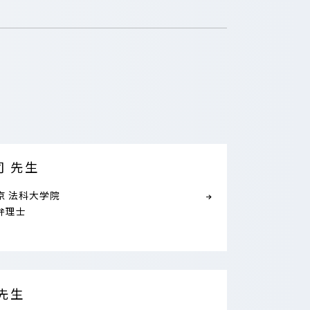
司 先生
京
法科大学院
弁理士
 先生