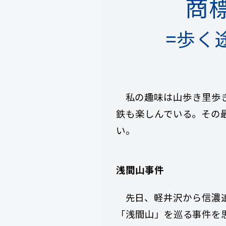
商
=歩く
私の趣味は山歩き里歩
鉄も楽しんでいる。その
い。
浅間山事件
先日、軽井沢から信濃追
「浅間山」を巡る事件を