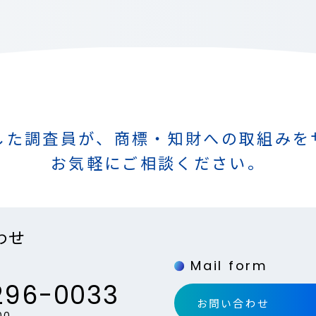
した調査員が、
商標・知財への取組みを
お気軽にご相談ください。
わせ
Mail form
296-0033
お問い合わせ