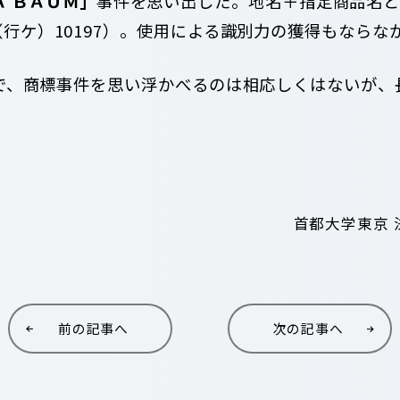
Ａ ＢＡＵＭ」
事件を思い出した。地名＋指定商品名と
裁24（行ケ）10197）。使用による識別力の獲得もなら
で、商標事件を思い浮かべるのは相応しくはないが、
首都大学東京 
前の記事へ
次の記事へ