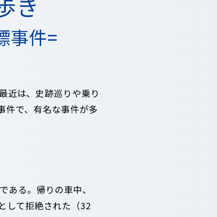
歩き
標事件=
、最近は、史跡巡りや乗り
事件で、有名な事件が多
の麓である。帰りの車中、
として拒絶された（32