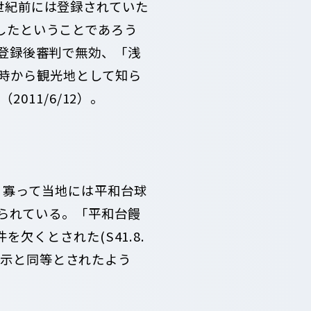
半世紀前には登録されていた
展したということであろう
）は登録後審判で無効、「浅
時から観光地として知ら
11/6/12）。
）。寡って当地には平和台球
られている。「平和台饅
くとされた(S41.8.
地表示と同等とされたよう