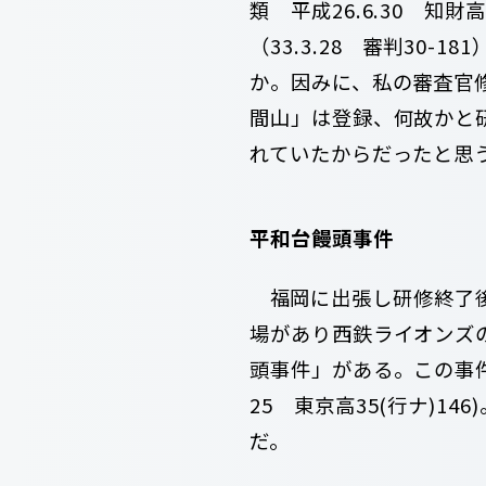
類 平成26.6.30 知
（33.3.28 審判30
か。因みに、私の審査官修業
間山」は登録、何故かと
れていたからだったと思う。
平和台饅頭事件
福岡に出張し研修終了後
場があり西鉄ライオンズ
頭事件」がある。この事件
25 東京高35(行ナ)
だ。